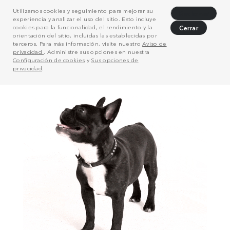
Utilizamos cookies y seguimiento para mejorar su
Rechazar
experiencia y analizar el uso del sitio. Esto incluye
cookies para la funcionalidad, el rendimiento y la
Cerrar
orientación del sitio, incluidas las establecidas por
terceros. Para más información, visite nuestro
Aviso de
privacidad
. Administre sus opciones en nuestra
Configuración de cookies
y
Sus opciones de
privacidad
.