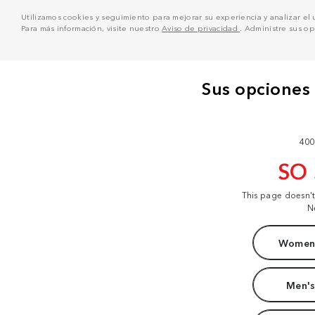
Utilizamos cookies y seguimiento para mejorar su experiencia y analizar el us
Para más información, visite nuestro
Aviso de privacidad
. Administre sus o
400
SO
This page doesn'
N
Women'
Men's