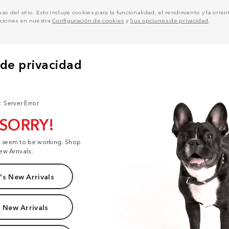
o del sitio. Esto incluye cookies para la funcionalidad, el rendimiento y la orienta
pciones en nuestra
Configuración de cookies
y
Sus opciones de privacidad
.
: Server Error
 SORRY!
t seem to be working. Shop
ew Arrivals:
s New Arrivals
 New Arrivals