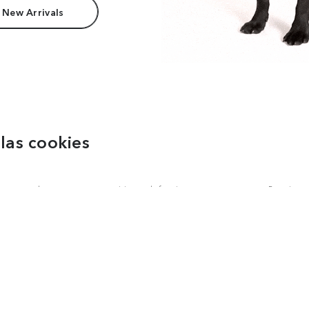
 New Arrivals