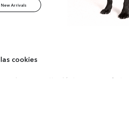
 New Arrivals