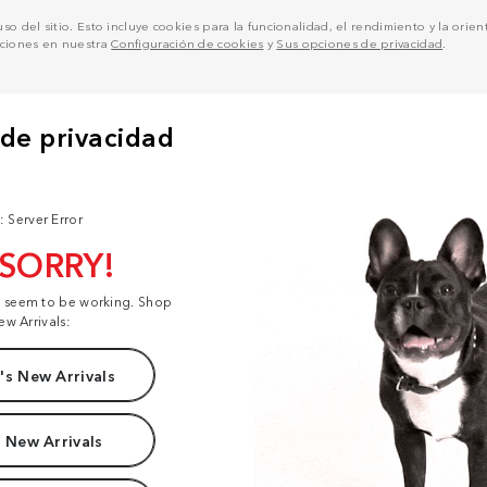
o del sitio. Esto incluye cookies para la funcionalidad, el rendimiento y la orienta
pciones en nuestra
Configuración de cookies
y
Sus opciones de privacidad
.
: Server Error
 SORRY!
t seem to be working. Shop
ew Arrivals:
s New Arrivals
 New Arrivals