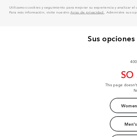
Utilizamos cookies y seguimiento para mejorar su experiencia y analizar el us
Para más información, visite nuestro
Aviso de privacidad
. Administre sus o
400
SO
This page doesn'
N
Women'
Men's