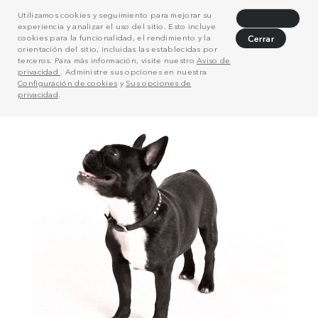
Utilizamos cookies y seguimiento para mejorar su
Rechazar
experiencia y analizar el uso del sitio. Esto incluye
cookies para la funcionalidad, el rendimiento y la
Cerrar
orientación del sitio, incluidas las establecidas por
terceros. Para más información, visite nuestro
Aviso de
privacidad
. Administre sus opciones en nuestra
Configuración de cookies
y
Sus opciones de
privacidad
.