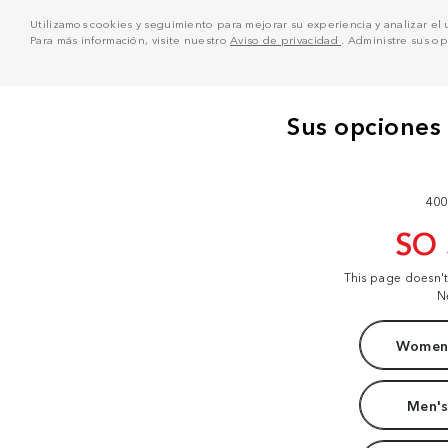
Utilizamos cookies y seguimiento para mejorar su experiencia y analizar el us
Para más información, visite nuestro
Aviso de privacidad
. Administre sus o
400
SO
This page doesn'
N
Women'
Men's