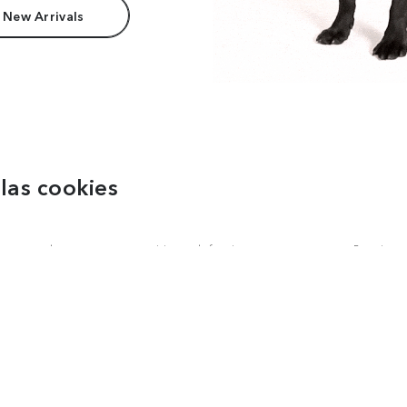
 New Arrivals