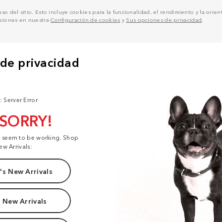
o del sitio. Esto incluye cookies para la funcionalidad, el rendimiento y la orienta
pciones en nuestra
Configuración de cookies
y
Sus opciones de privacidad
.
: Server Error
 SORRY!
t seem to be working. Shop
ew Arrivals:
s New Arrivals
 New Arrivals