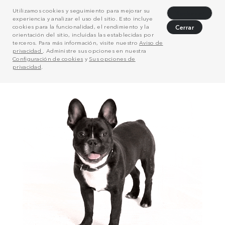
Utilizamos cookies y seguimiento para mejorar su
Rechazar
experiencia y analizar el uso del sitio. Esto incluye
cookies para la funcionalidad, el rendimiento y la
Cerrar
orientación del sitio, incluidas las establecidas por
terceros. Para más información, visite nuestro
Aviso de
privacidad
. Administre sus opciones en nuestra
Configuración de cookies
y
Sus opciones de
privacidad
.