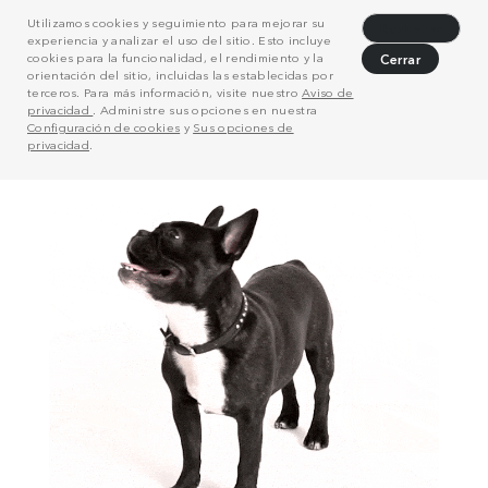
Utilizamos cookies y seguimiento para mejorar su
Rechazar
experiencia y analizar el uso del sitio. Esto incluye
cookies para la funcionalidad, el rendimiento y la
Cerrar
orientación del sitio, incluidas las establecidas por
terceros. Para más información, visite nuestro
Aviso de
privacidad
. Administre sus opciones en nuestra
Configuración de cookies
y
Sus opciones de
privacidad
.