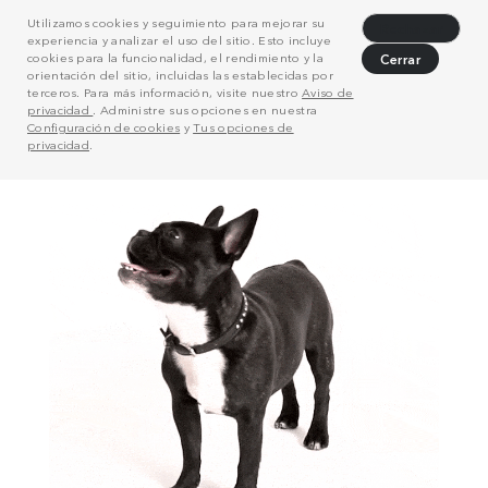
Utilizamos cookies y seguimiento para mejorar su
Rechazar
experiencia y analizar el uso del sitio. Esto incluye
cookies para la funcionalidad, el rendimiento y la
Cerrar
orientación del sitio, incluidas las establecidas por
terceros. Para más información, visite nuestro
Aviso de
privacidad
. Administre sus opciones en nuestra
Configuración de cookies
y
Tus opciones de
privacidad
.