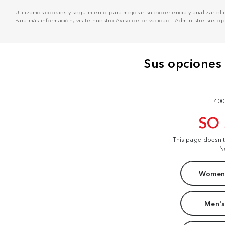
Utilizamos cookies y seguimiento para mejorar su experiencia y analizar el us
Para más información, visite nuestro
Aviso de privacidad
. Administre sus o
400
SO
This page doesn'
N
Women'
Men's