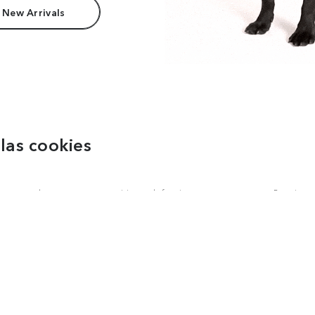
 New Arrivals