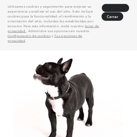
Utilizamos cookies y seguimiento para mejorar su
Rechazar
experiencia y analizar el uso del sitio. Esto incluye
cookies para la funcionalidad, el rendimiento y la
Cerrar
orientación del sitio, incluidas las establecidas por
terceros. Para más información, visite nuestro
Aviso de
privacidad
. Administre sus opciones en nuestra
Configuración de cookies
y
Tus opciones de
privacidad
.